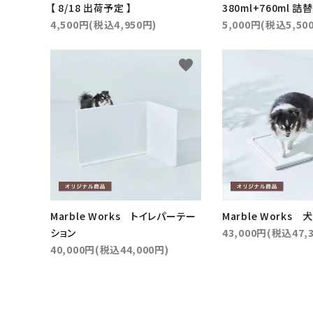
【 8/18 出荷予定 】
380ml+760ml 詰
4,500円(税込4,950円)
5,000円(税込5,50
favorite
Marble Works トイレパーテー
Marble Works
ション
43,000円(税込47,
40,000円(税込44,000円)