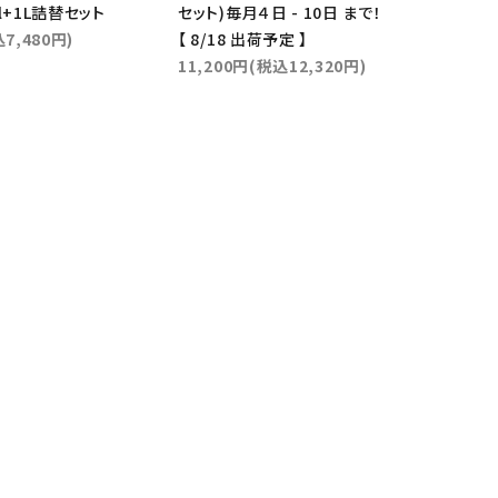
l+1L詰替セット
セット)毎月４日 - 10日 まで！
7,480円)
【 8/18 出荷予定 】
11,200円(税込12,320円)