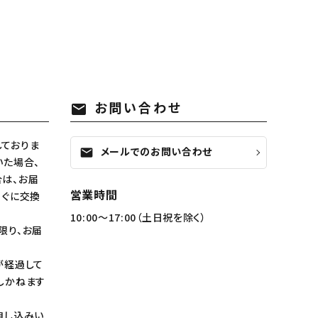
お問い合わせ
mail
ておりま
メールでのお問い合わせ
mail
いた場合、
は、お届
営業時間
すぐに交換
10:00～17:00（土日祝を除く）
限り、お届
が経過して
しかねます
申し込みい