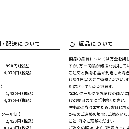
料・配送について
返品について
replay
商品の品質については万全を期し
990円（税込）
すが、万一商品が破損・汚損して
4,070円（税込）
ご注文と異なる品が到着した場合
け後7日以内にご連絡ください。
 】
対応させていただきます。
1,430円（税込）
なお、クール便でお届けの商品に
4,070円（税込）
けの翌日までにご連絡ください。
生ものとなりますため、お日にち
+ クール便 】
からのご連絡の場合、ご対応いた
2,420円（税込）
こと、何卒ご理解ください。
8,140円（税込）
ご注文の際は、よくご確認の上お