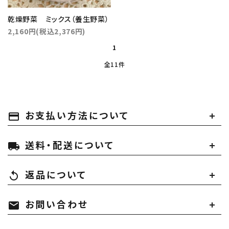
乾燥野菜 ミックス（養生野菜）
2,160円(税込2,376円)
1
全11件
お支払い方法について
payment
送料・配送について
local_shipping
返品について
replay
お問い合わせ
mail