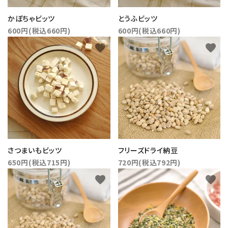
かぼちゃビッツ
とうふビッツ
600円(税込660円)
600円(税込660円)
favorite
favorite
さつまいもビッツ
フリーズドライ納豆
650円(税込715円)
720円(税込792円)
favorite
favorite