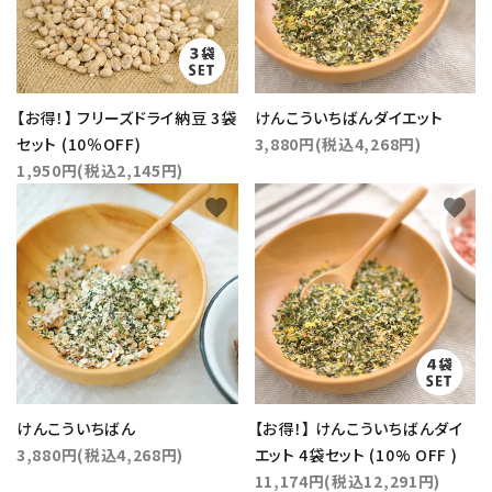
【お得！】 フリーズドライ納豆 3袋
けんこういちばんダイエット
セット (10％OFF)
3,880円(税込4,268円)
1,950円(税込2,145円)
favorite
favorite
close
キーワード
けんこういちばん
【お得！】 けんこういちばんダイ
カテゴリー
3,880円(税込4,268円)
エット 4袋セット (10% OFF )
11,174円(税込12,291円)