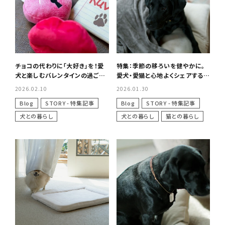
チョコの代わりに「大好き」を！愛
特集：季節の移ろいを健やかに。
犬と楽しむバレンタインの過ごし
愛犬・愛猫と心地よくシェアする暮
方
らし
2026.02.10
2026.01.30
Blog
STORY - 特集記事
Blog
STORY - 特集記事
犬との暮らし
犬との暮らし
猫との暮らし