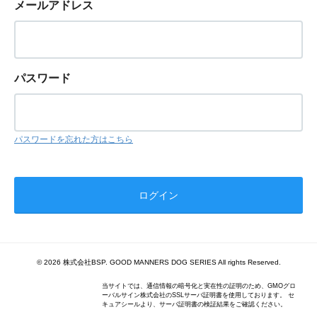
メールアドレス
パスワード
パスワードを忘れた方はこちら
© 2026 株式会社BSP. GOOD MANNERS DOG SERIES All rights Reserved.
当サイトでは、通信情報の暗号化と実在性の証明のため、GMOグロ
ーバルサイン株式会社のSSLサーバ証明書を使用しております。 セ
キュアシールより、サーバ証明書の検証結果をご確認ください。