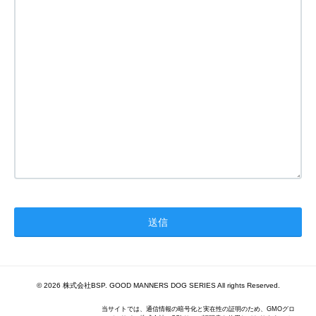
© 2026 株式会社BSP. GOOD MANNERS DOG SERIES All rights Reserved.
当サイトでは、通信情報の暗号化と実在性の証明のため、GMOグロ