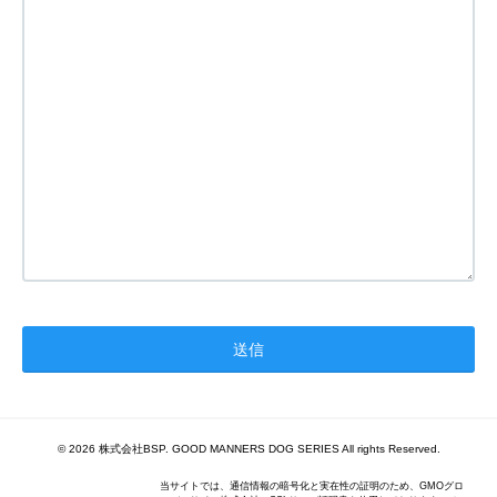
© 2026 株式会社BSP. GOOD MANNERS DOG SERIES All rights Reserved.
当サイトでは、通信情報の暗号化と実在性の証明のため、GMOグロ