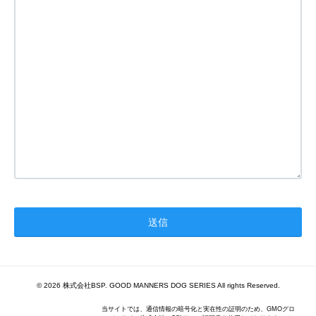
© 2026 株式会社BSP. GOOD MANNERS DOG SERIES All rights Reserved.
当サイトでは、通信情報の暗号化と実在性の証明のため、GMOグロ