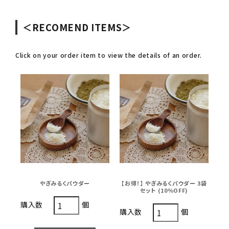
＜RECOMEND ITEMS＞
Click on your order item to view the details of an order.
やぎみるくパウダー
【お得！】 やぎみるくパウダー 3袋
セット (10％OFF)
個
購入数
個
購入数