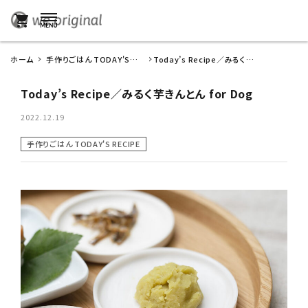
shopping_cart
ホーム
手作りごはん TODAY'S
Today’s Recipe／みるく芋
RECIPE
きんとん for Dog
Today’s Recipe／みるく芋きんとん for Dog
2022.12.19
手作りごはん TODAY'S RECIPE