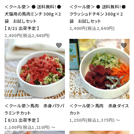
＜クール便＞ ● 送料無料！●
＜クール便＞ ● 送料無料！●
犬猫用の馬肉ミンチ 300g×2
クラッシュドチキン 300g×2
袋 お試しセット
袋 お試しセット
【 8/21 出荷予定 】
2,400円(税込2,640円)
2,400円(税込2,640円)
favorite
favorite
＜クール便＞馬肉 赤身パラパ
＜クール便＞馬肉 赤身ダイス
ラミンチカット
カット
【 8/21 出荷予定 】
1,250円(税込1,375円) ～
1,100円(税込1,210円) ～