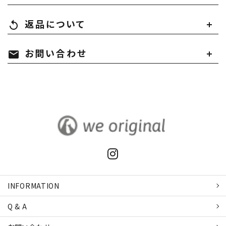
返品について
replay
お問い合わせ
mail
INFORMATION
Q & A