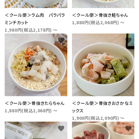
カテゴリー
＜クール便＞ラム肉 パラパラ
＜クール便＞骨抜き鮭ちゃん
ミンチカット
1,880円(税込2,068円) ～
1,980円(税込2,178円) ～
favorite
favorite
検索する
＜クール便＞骨抜きたらちゃん
＜クール便＞骨抜きおさかなミ
1,880円(税込2,068円) ～
ックス
1,900円(税込2,090円) ～
favorite
favorite