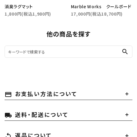
消臭ラグマット
Marble Works クールボード
1,800円(税込1,980円)
17,000円(税込18,700円)
他の商品を探す
search
お支払い方法について
payment
送料・配送について
local_shipping
返品について
replay