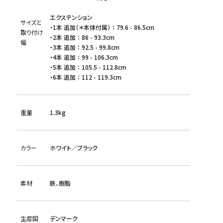
エクステンション
サイズと
・1本 追加（＊本体付属） ： 79.6 - 86.5cm
取り付け
・2本 追加 ： 86 - 93.3cm
幅
・3本 追加 ： 92.5 - 99.8cm
・4本 追加 ： 99 - 106.3cm
・5本 追加 ： 105.5 - 112.8cm
・6本 追加 ： 112 - 119.3cm
重量
1.3kg
カラー
ホワイト／ブラック
素材
鉄、樹脂
生産国
デンマーク