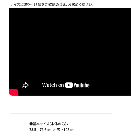
サイズと取り付け幅をご確認のうえ、お求めください。
●基本サイズ（本体のみ）：
73.5 - 79.6cm × 高さ105cm