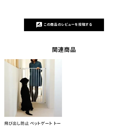
rate_review
この商品のレビューを投稿する
関連商品
飛び出し防止 ペットゲート トー