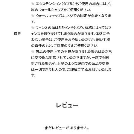
※ エクステンション（ダブル）をご使用の場合には、付
属のウォールキャップをご使用ください。
※ ウォールキャップは、ネジでの固定が必要となりま
す。
※ フェンスの幅は5.5センチとなり、体格によってはフ
備考
ェンスを通り抜けてしまう場合があります。体格に合
わない場合は、ご使用をおやめいただくか、飼い主様
の責任のもと、ご対策のうえご使用ください。
※ 商品の使用上での不良がありました場合はただち
に交換返品対応させていただきますが、一度でも開
封された場合や、上記のような理由での返品や交換
は一切できませんので、ご理解ご了承お願いいたしま
す。
レビュー
まだレビューがありません。