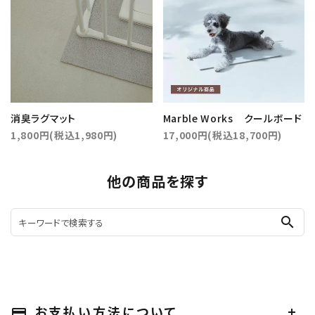
消臭ラグマット
Marble Works クールボード
1,800円(税込1,980円)
17,000円(税込18,700円)
他の商品を探す
search
お支払い方法について
payment