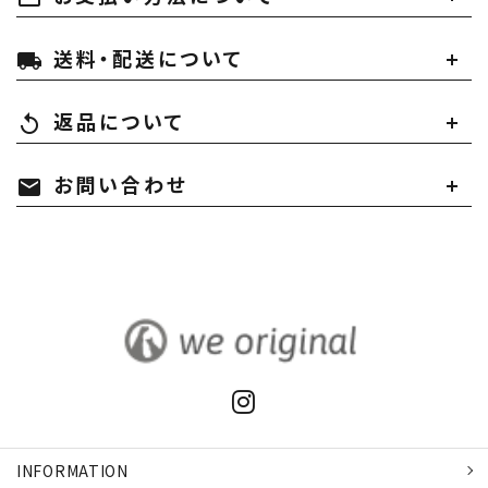
送料・配送について
local_shipping
返品について
replay
お問い合わせ
mail
INFORMATION