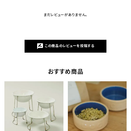
まだレビューがありません。
rate_review
この商品のレビューを投稿する
おすすめ商品