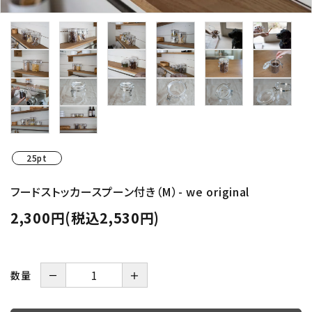
25pt
フードストッカースプーン付き（M）- we original
2,300円(税込2,530円)
数量
－
＋