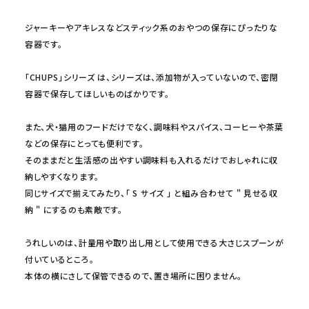
ジャーキーやアキレスなどスティック系のおやつの保存にぴったりな
容器です。
「CHUPS」シリーズ
は、シリーズは、添加物が入っていないので、密閉
容器で保存してほしいものばかりです。
また、犬・猫用のフードだけでなく、調味料やスパイス、コーヒーや茶葉
などの保存にとっても便利です。
そのままだと生活感の出やすい調味料も入れるだけでおしゃれに収
納しやすくなります。
同じサイズで揃えてみたり、
「 S サイズ 」
と組み合わせて " 見せる収
納 " にするのも素敵です。
うれしいのは、計量用や取り出し用として使用できる大さじスプーンが
付いているところ。
本体の横にさして保管できるので、置き場所に困りません。