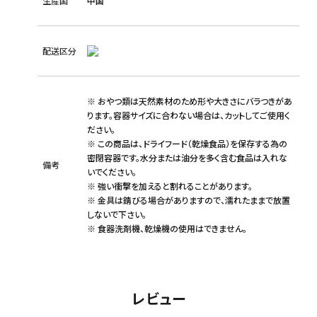
生産国
中国
配送区分
※ おやつ類は天然素材のため形や大きさにバラつきがあ
ります。容器サイズに合わない場合は、カットしてご使用く
ださい。
※ この商品は、ドライフード（乾燥食品）を保存する為の
密閉容器です。水分または油分を多く含む食品は入れな
備考
いでください。
※ 強い衝撃を加えると割れることがあります。
※ 金具は錆びる場合がありますので、濡れたままで放置
しないで下さい。
※ 食器洗剤機、乾燥機の使用はできません。
レビュー