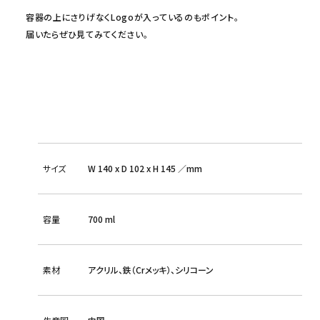
容器の上にさりげなくLogoが入っているのもポイント。
届いたらぜひ見てみてください。
サイズ
W 140 x D 102 x H 145 ／mm
容量
700 ml
素材
アクリル、鉄（Crメッキ）、シリコーン