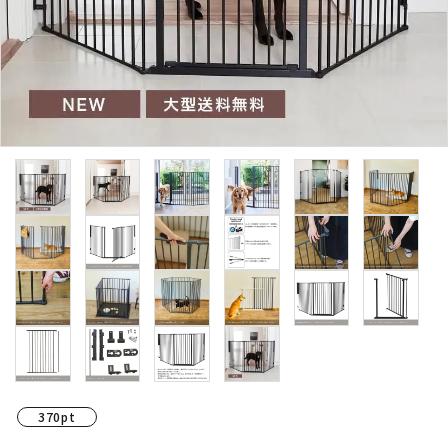
370pt