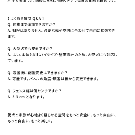
片手で開閉でき、前後どちらにも開くドアで毎日の動線も快適です。
【 よくある質問 Q&A 】
Q. 何枚まで追加できますか？
A. 制限はありません。必要な幅や空間に合わせて自由に拡張でき
ます。
Q. 大型犬でも安全ですか？
A. はい。本体と同じハイタイプ・堅牢設計のため、大型犬にも対応し
ています。
Q. 設置後に配置変更はできますか？
A. 可能です。パネルの角度・順番は後から変更できます。
Q. フェンス幅は何センチですか？
A. 5.3 cm となります。
愛犬と家族が心地よく暮らせる空間をもっと安全に、もっと自由に、
もっと自由に、もっと楽しく。