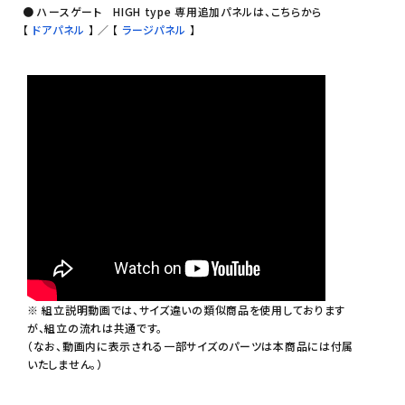
● ハースゲート HIGH type 専用追加パネルは、こちらから
【
ドアパネル
】
／
【
ラージパネル
】
※ 組立説明動画では、サイズ違いの類似商品を使用しております
が、組立の流れは共通です。
（なお、動画内に表示される一部サイズのパーツは本商品には付属
いたしません。）