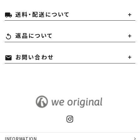
送料・配送について
local_shipping
返品について
replay
お問い合わせ
mail
INFORMATION