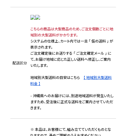
こちらの商品は大型商品のため、ご注文個数ごとに地
域別の大型送料がかかります。
システムの仕様上、カート内では一旦 「 仮の送料 」 が
表示されます。
ご注文確定後にお送りする 「 ご注文確定メール 」 に
て、お届け地域に応じた正しい送料へ修正し、ご案内
配送区分
いたします。
地域別大型送料の目安はこちら
【 地域別大型送料
料金 】
- 沖縄県へのお届けには、別途地域送料が発生いたし
ますため、受注後に正式な送料をご案内させていただ
きます。
※ 本品は、お客様にて、組み立てていただくものとな
りますので、予めご理解のうえお求めください。