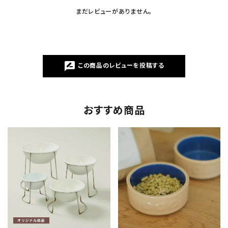
まだレビューがありません。
rate_review
この商品のレビューを投稿する
おすすめ商品