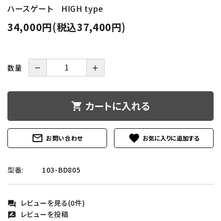
ハースゲート HIGH type
34,000円(税込37,400円)
数量
－
＋
カートに入れる
shopping_cart
mail_outline
favorite
お問い合わせ
型番:
103-BD805
レビューを見る(0件)
forum
レビューを投稿
rate_review