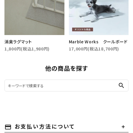
消臭ラグマット
Marble Works クールボード
1,800円(税込1,980円)
17,000円(税込18,700円)
他の商品を探す
search
お支払い方法について
payment