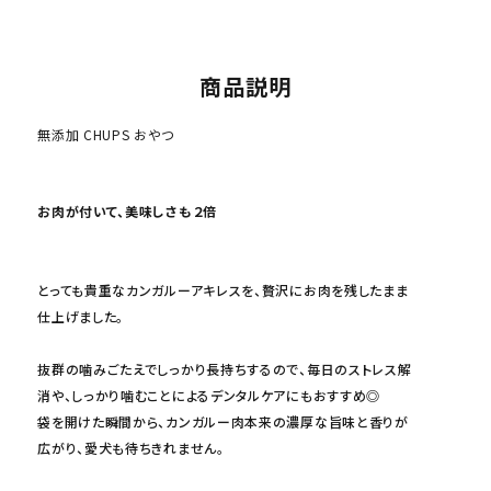
商品説明
無添加 CHUPS おやつ
お肉が付いて、美味しさも２倍
とっても貴重なカンガルーアキレスを、贅沢にお肉を残したまま
仕上げました。
抜群の噛みごたえでしっかり長持ちするので、毎日のストレス解
消や、しっかり噛むことによるデンタルケアにもおすすめ◎
袋を開けた瞬間から、カンガルー肉本来の濃厚な旨味と香りが
広がり、愛犬も待ちきれません。