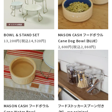
BOWL ＆ STAND SET
MASON CASH フードボウル
13,200円(税込14,520円)
Cane Dog Bowl（BLUE）
2,600円(税込2,860円)
MASON CASH フードボウル
フードストッカースプーン付き
Cane Water Bowl
（M）- we original