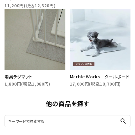
11,200円(税込12,320円)
消臭ラグマット
Marble Works クールボード
1,800円(税込1,980円)
17,000円(税込18,700円)
他の商品を探す
search