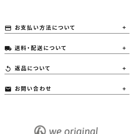
お支払い方法について
payment
送料・配送について
local_shipping
返品について
replay
お問い合わせ
mail