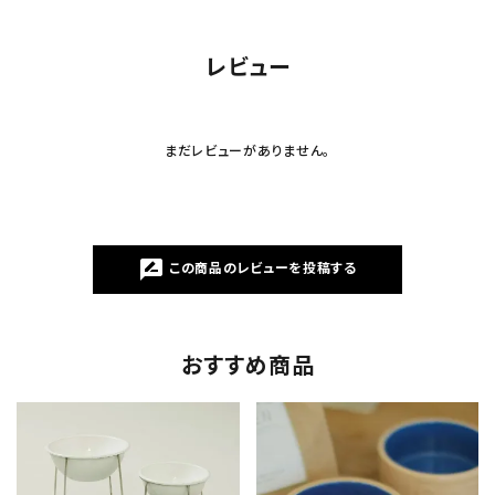
レビュー
まだレビューがありません。
rate_review
この商品のレビューを投稿する
おすすめ商品