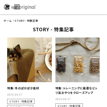
shopping_cart
ホーム
STORY - 特集記事
STORY - 特集記事
特集：冬のぽかぽか食材
特集：トレーニングに最適なビッ
ツ系おやつをクローズアップ
2019.06.27
2019.06.27
STORY - 特集記事
STORY - 特集記事