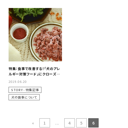
特集：食事で改善する！「犬のアレ
ルギー対策フード」にクローズア
ップ
2019.06.20
STORY - 特集記事
犬の食事について
«
1
...
4
5
6