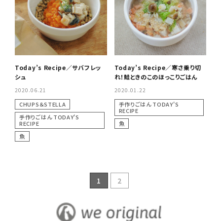
Today’s Recipe／サバフレッ
Today’s Recipe／寒さ乗り切
シュ
れ！鮭ときのこのほっこりごはん
2020.06.21
2020.01.22
CHUPS＆STELLA
手作りごはん TODAY'S
RECIPE
手作りごはん TODAY'S
RECIPE
魚
魚
1
2