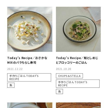
Today’s Recipe／おさかな
Today’s Recipe／鮭としめじ
MIXのバラちらし寿司
とブロッコリーのごはん
2021.12.22
2021.10.20
手作りごはん TODAY'S
CHUPS＆STELLA
RECIPE
手作りごはん TODAY'S
魚
RECIPE
魚