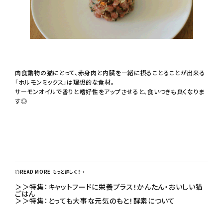
肉食動物の猫にとって、赤身肉と内臓を一緒に摂ることることが出来る
「ホルモンミックス」は理想的な食材。
サーモンオイルで香りと嗜好性をアップさせると、食いつきも良くなりま
す◎
◎READ MORE もっと詳しく！→
＞＞
特集：キャットフードに栄養プラス！かんたん・おいしい猫
ごはん
＞＞
特集：とっても大事な元気のもと！酵素について