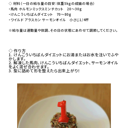
◇ 材料（一日の給与量の目安：体重5kgの成猫の場合）
・
馬肉 ホルモンミックスミンチカット
20〜30g
・
けんこういちばんダイエット
70〜80g
・
ワイルド アラスカン サーモンオイル
小さじ1/4杯
※給与量は運動量や体調、その日の状態にあわせて調節してください。
◇ 作り方
1. けんこういちばんダイエットにお湯またはお水を注いでふや
かします。
2. 解凍した馬肉、けんこういちばんダイエット、サーモンオイル
をよく混ぜ合わせます。
3. 型に詰めて形を整えたら出来上がり！