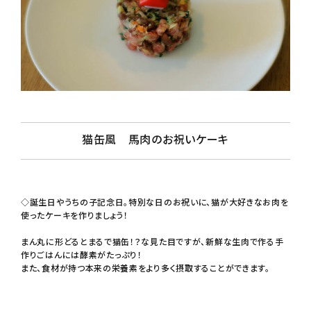
猫缶風 馬肉のお祝いケーキ
◇誕生日やうちの子記念日。特別な日のお祝いに、猫が大好きなお肉を
使ったケーキを作りましょう！
まん丸に形どるとまるで猫缶！？な見た目ですが、新鮮な生肉で作る手
作りごはんには酵素がたっぷり！
また、食材が持つ本来の栄養素をより多く摂取することができます。