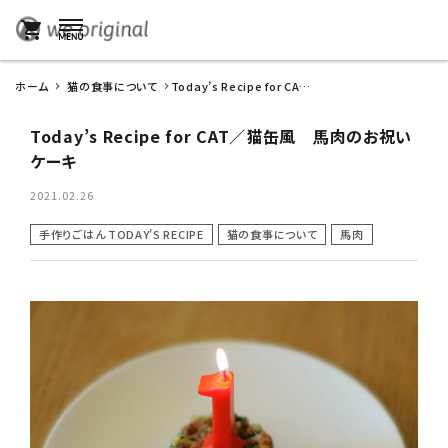
shopping_cart
ホーム
猫の食事について
Today’s Recipe for CAT
／猫缶風 馬肉のお祝いケ
ーキ
Today’s Recipe for CAT／猫缶風 馬肉のお祝い
ケーキ
2021.02.26
手作りごはん TODAY'S RECIPE
猫の食事について
馬肉