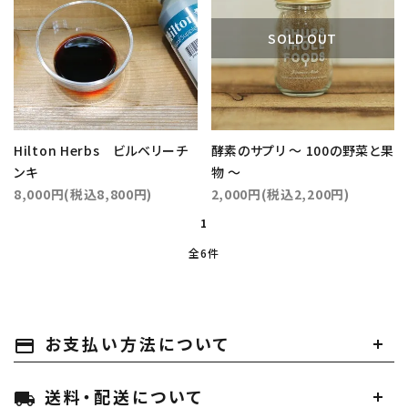
カテゴリー
SOLD OUT
検索する
Hilton Herbs ビルベリーチ
酵素のサプリ ～ 100の野菜と果
ンキ
物 ～
8,000円(税込8,800円)
2,000円(税込2,200円)
1
全6件
お支払い方法について
payment
送料・配送について
local_shipping