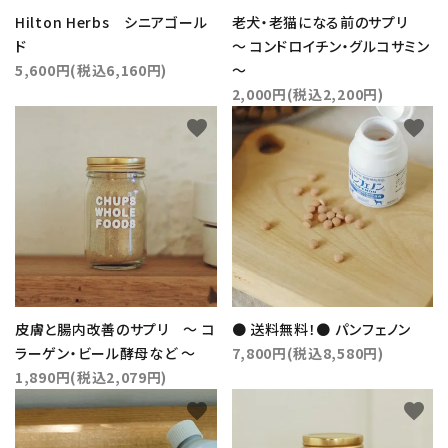
Hilton Herbs シニアゴール
老犬・老猫になる前のサプリ
ド
～ コンドロイチン・グルコサミン
5,600円(税込6,160円)
～
2,000円(税込2,200円)
favorite
favorite
close
皮膚と腸内改善のサプリ ～ コ
● 送料無料！● パンフェノン
ラーゲン・ビール酵母など ～
7,800円(税込8,580円)
1,890円(税込2,079円)
キーワード
favorite
favorite