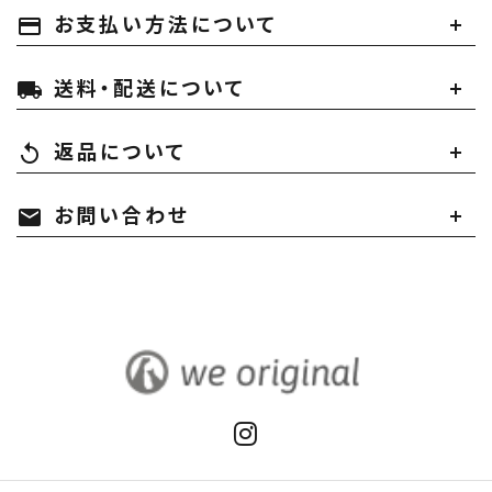
お支払い方法について
payment
送料・配送について
local_shipping
返品について
replay
お問い合わせ
mail