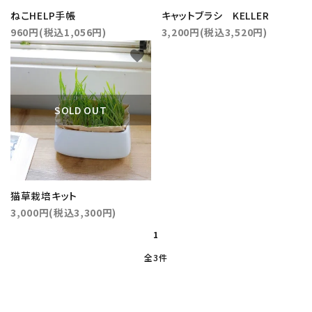
ねこHELP手帳
キャットブラシ KELLER
960円(税込1,056円)
3,200円(税込3,520円)
favorite
close
SOLD OUT
キーワード
猫草栽培キット
カテゴリー
3,000円(税込3,300円)
1
全3件
検索する