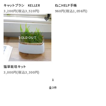
キャットブラシ KELLER
ねこHELP手帳
3,200円(税込3,520円)
960円(税込1,056円)
favorite
close
SOLD OUT
キーワード
猫草栽培キット
カテゴリー
3,000円(税込3,300円)
1
全3件
検索する