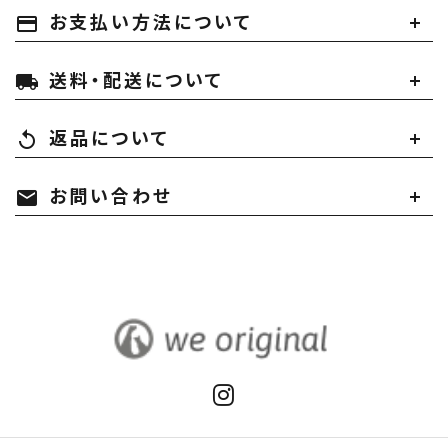
お支払い方法について
payment
送料・配送について
local_shipping
返品について
replay
お問い合わせ
mail