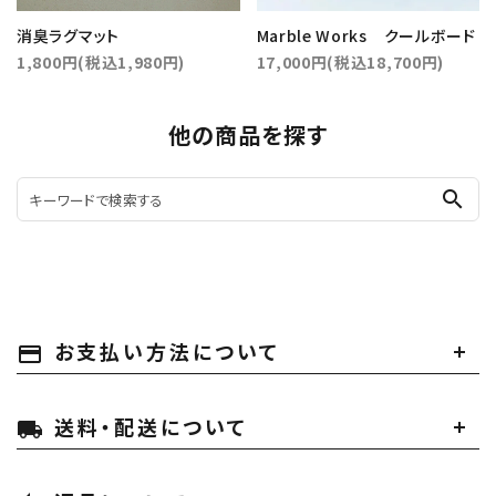
消臭ラグマット
Marble Works クールボード
1,800円(税込1,980円)
17,000円(税込18,700円)
他の商品を探す
search
お支払い方法について
payment
送料・配送について
local_shipping