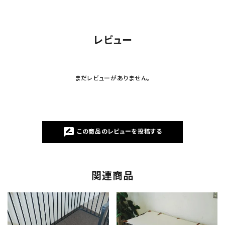
レビュー
まだレビューがありません。
rate_review
この商品のレビューを投稿する
関連商品