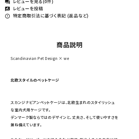
レビューを見る(0件)
forum
レビューを投稿
rate_review
特定商取引法に基づく表記 (返品など)
error_outline
商品説明
Scandinavian Pet Design × we
北欧スタイルのペットケージ
スカンジナビアンペットケージは、北欧生まれのスタイリッシュ
な室内犬用ケージです。
デンマーク製ならではのデザインと、丈夫さ、そして使いやすさを
兼ね備えています。