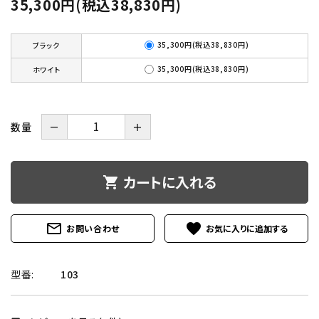
35,300円(税込38,830円)
35,300円(税込38,830円)
ブラック
35,300円(税込38,830円)
ホワイト
数量
－
＋
カートに入れる
shopping_cart
mail_outline
favorite
お問い合わせ
型番:
103