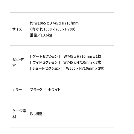
約 W1065 x D745 x H710/mm
サイズ
（内寸 約1000 x 700 x H700）
重量／13.6kg
[ ゲートセクション ] W745 x H710mm x 1枚
セット内
[ ワイドセクション ] W745 x H710mm x 3枚
容
[ ショートセクション ] W355 x H710mm x 2枚
カラー
ブラック ／ ホワイト
ケージ素
鉄、樹脂
材