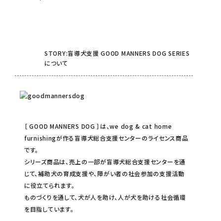
STORY:盲導犬支援 GOOD MANNERS DOG SERIES
について
［ GOOD MANNERS DOG ］は、we dog & cat home
furnishingが作る盲導犬総合支援センターのライセンス商品
です。
シリーズ商品は、売上の一部が盲導犬総合支援センターを通
じて、補助犬の育成支援や、障がい者の社会参加の支援活動
に役立てられます。
ものづくりを通して、犬が人を助け、人が犬を助ける社会循環
を目指しています。