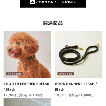
rate_review
この商品のレビューを投稿する
関連商品
SMOOTH LEATHER COLLAR
GOOD MANNERS LEASH /
/ Black
Black
12,900円(税込14,190円)
10,000円(税込11,000円)