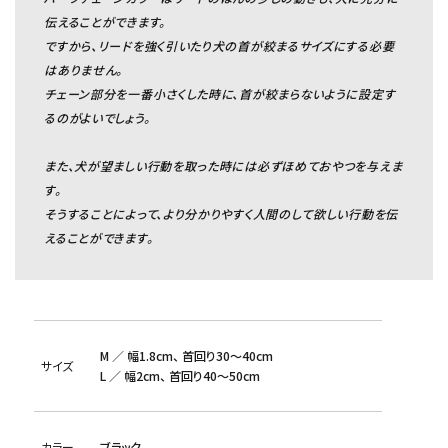
伝えることができます。
ですから、リードを強く引いたり犬の首が絞まるサイズにする必要
はありません。
チェーン部分を一番小さくした時に、首が絞まらないように設定す
るのがよいでしょう。
また、犬が望ましい行動を取った時には必ずほめておやつを与えま
す。
そうすることによって、より分かりやすく人間のして欲しい行動を伝
えることができます。
M ／ 幅1.8cm、 首回り30～40cm
サイズ
L ／ 幅2cm、 首回り40～50cm
カラー
ブラック