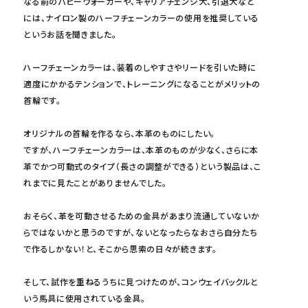
なる前のパピーウォーカーや、キャリアチェンジ犬、引退犬など
には、ナイロン製のハーフチェーンカラーの使用を推奨している
というお話を聞きました。
ハーフチェーンカラーは、装着のしやすさやリードを引いた時に
適度にかかるテンションで、トレーニングになることがメリットの
首輪です。
オリジナルの首輪を作るなら、本革のものにしたい。
ですが、ハーフチェーンカラーは、本革のものが少なく、さらに本
革でかつ可動式のタイプ（長さの調整ができる）という製品は、こ
れまでに見たことがありませんでした。
おそらく、革を可動させるための金具があまり流通していないか
らではないかと思うのですが、ないとなったらなおさら自分たち
で作るしかない！と、そこから思索の日々が続きます。
そして、試作を重ねるうちに見つけたのが、コンウェイバックルと
いう馬具に使用されている金具。