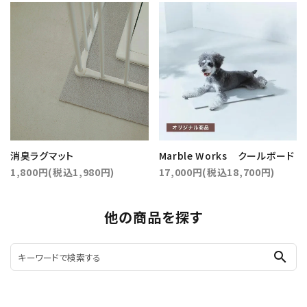
消臭ラグマット
Marble Works クールボード
1,800円(税込1,980円)
17,000円(税込18,700円)
他の商品を探す
search