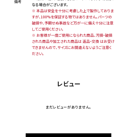
備考
なる場合がございます。
※ 本品は安全を十分に考慮した上で製作しておりま
すが、100%を保証する物ではありません。パーツの
破損や、予期せぬ事故など万が一に備え十分に注意
してご使用ください。
※ お客様が一度ご使用になられた商品、汚損・破損
された商品や加工された商品は 返品・交換 はお受け
できませんので、サイズにお間違えないようご注意く
ださい。
レビュー
まだレビューがありません。