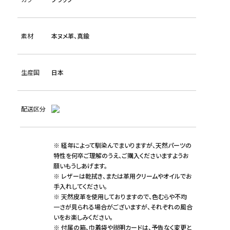
素材
本ヌメ革、真鍮
生産国
日本
配送区分
※ 経年によって馴染んでまいりますが、天然パーツの
特性を何卒ご理解のうえ、ご購入くださいますようお
願いもうしあげます。
※ レザーは乾拭き、または革用クリームやオイルでお
手入れしてください。
※ 天然皮革を使用しておりますので、色むらや不均
一さが見られる場合がございますが、それぞれの風合
いをお楽しみください。
※ 付属の箱、巾着袋や説明カードは、予告なく変更と