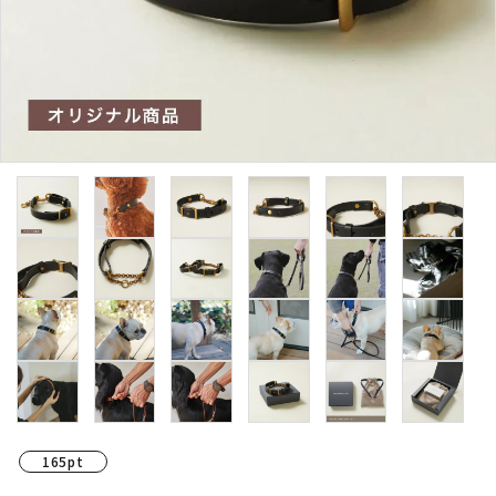
165pt