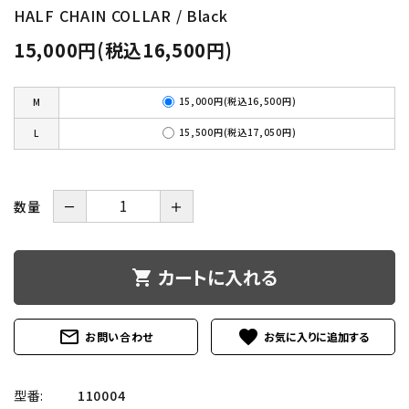
HALF CHAIN COLLAR / Black
15,000円(税込16,500円)
15,000円(税込16,500円)
M
15,500円(税込17,050円)
L
数量
－
＋
カートに入れる
shopping_cart
mail_outline
favorite
お問い合わせ
型番:
110004