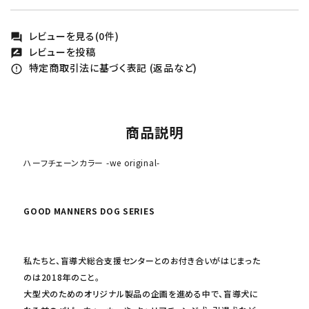
レビューを見る(0件)
forum
レビューを投稿
rate_review
特定商取引法に基づく表記 (返品など)
error_outline
商品説明
ハーフチェーンカラー -we original-
GOOD MANNERS DOG SERIES
私たちと、盲導犬総合支援センターとのお付き合いがはじまった
のは2018年のこと。
大型犬のためのオリジナル製品の企画を進める中で、盲導犬に