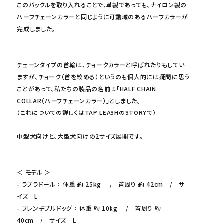
このバックルを取り入れることで、革製であっても、ナイロン製の
ハーフチェーンカラーと同じように可動域のあるハーフカラーが
完成しました。
チェーンタイプの首輪は、チョークカラーと呼ばれたりもしてい
ますが、チョーク（首を絞める）というのも個人的には疑問に思う
ことがあって、私たちの製品の名前は「HALF CHAIN
COLLAR（ハーフチェーンカラー）」としました。
（これについての詳しくはTAP LEASHのSTORYで）
中型犬向けと、大型犬向けの2サイズ展開です。
＜ モデル ＞
- ラブラドール ： 体重 約 25kg / 首周り 約 42cm / サ
イズ L
- フレンチブルドッグ ： 体重 約 10kg / 首周り 約
40cm / サイズ L