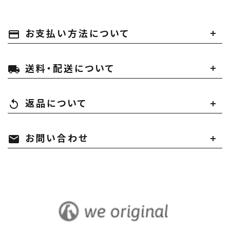
お支払い方法について
payment
送料・配送について
local_shipping
返品について
replay
お問い合わせ
mail