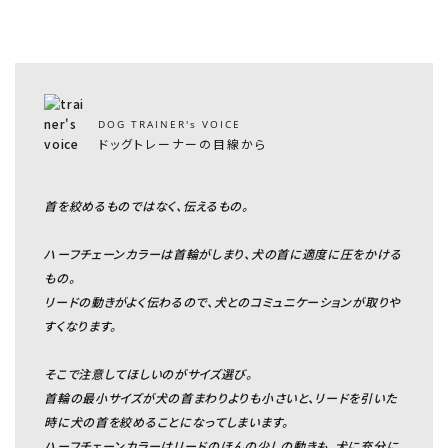
DOG TRAINER's VOICE
ドッグトレーナーの目線から
首を絞めるものではなく、伝えるもの。
ハーフチェーンカラーは首輪がしまり、犬の首に適度に圧をかける
もの。
リードの動きがよく伝わるので、犬とのコミュニケーションが取りや
すくなります。
そこで注意してほしいのがサイズ選び。
首輪の最小サイズが犬の首まわりよりも小さいと、リードを引いた
時に犬の首を絞めることになってしまいます。
ハーフチェーンカラーはリードのほんの少しの動きも、犬に充分に