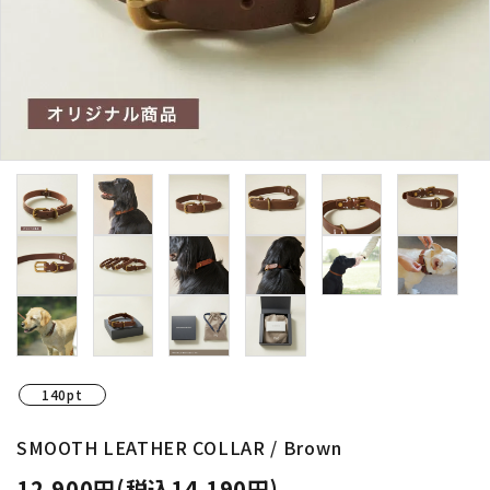
140pt
SMOOTH LEATHER COLLAR / Brown
12,900円(税込14,190円)