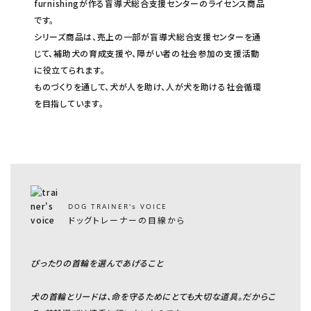
furnishingが作る盲導犬総合支援センターのライセンス商品
です。
シリーズ商品は、売上の一部が盲導犬総合支援センターを通
じて、補助犬の育成支援や、障がい者の社会参加の支援活動
に役立てられます。
ものづくりを通して、犬が人を助け、人が犬を助ける社会循環
を目指しています。
DOG TRAINER's VOICE
ドッグトレーナーの目線から
ぴったりの首輪を選んであげること
犬の首輪とリードは、命を守るためにとても大切な道具。だからこ