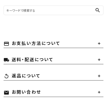
search
お支払い方法について
payment
送料・配送について
local_shipping
返品について
replay
お問い合わせ
mail