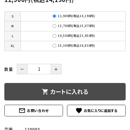
12,900円(税込14,190円)
S
13,700円(税込15,070円)
M
14,500円(税込15,950円)
L
15,300円(税込16,830円)
XL
数量
－
＋
カートに入れる
shopping_cart
mail_outline
favorite
お問い合わせ
型番:
110003