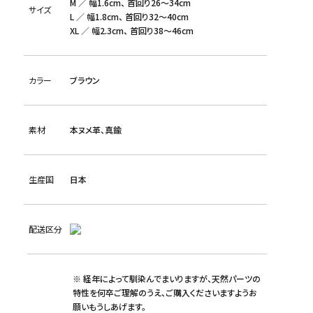
M ／ 幅1.6cm、 首回り26～34cm
サイズ
L ／ 幅1.8cm、 首回り32～40cm
XL ／ 幅2.3cm、 首回り38～46cm
カラー
ブラウン
素材
本ヌメ革、真鍮
生産国
日本
配送区分
※ 経年によって馴染んでまいりますが、天然パーツの
特性を何卒ご理解のうえ、ご購入くださいますようお
願いもうしあげます。