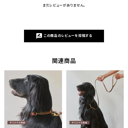
まだレビューがありません。
rate_review
この商品のレビューを投稿する
関連商品