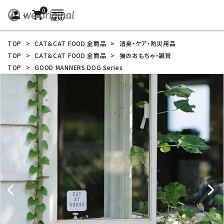
0
person
shopping_cart
TOP
>
CAT＆CAT FOOD 全商品
>
消臭・ケア・防災用品
TOP
>
CAT＆CAT FOOD 全商品
>
猫のおもちゃ・雑貨
TOP
>
GOOD MANNERS DOG Series