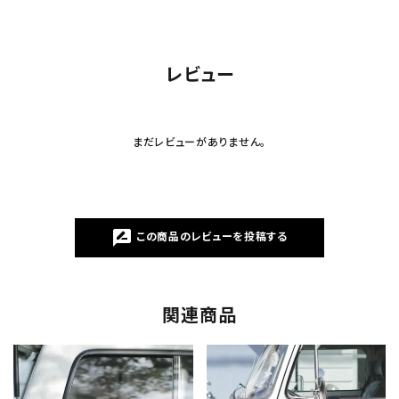
レビュー
まだレビューがありません。
rate_review
この商品のレビューを投稿する
関連商品