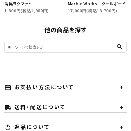
消臭ラグマット
Marble Works クールボード
1,800円(税込1,980円)
17,000円(税込18,700円)
他の商品を探す
search
お支払い方法について
payment
送料・配送について
local_shipping
返品について
replay