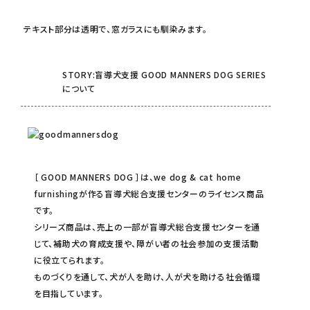
テキスト部分は透明で、窓ガラスにも馴染みます。
STORY:盲導犬支援 GOOD MANNERS DOG SERIES
について
［ GOOD MANNERS DOG ］は、we dog & cat home
furnishingが作る盲導犬総合支援センターのライセンス商品
です。
シリーズ商品は、売上の一部が盲導犬総合支援センターを通
じて、補助犬の育成支援や、障がい者の社会参加の支援活動
に役立てられます。
ものづくりを通して、犬が人を助け、人が犬を助ける社会循環
を目指しています。