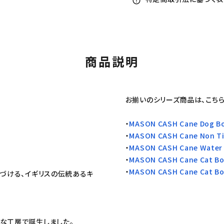
error_outline
商品説明
お揃いのシリーズ商品は、こち
・
MASON CASH Cane Dog B
・
MASON CASH Cane Non Ti
・
MASON CASH Cane Water
・
MASON CASH Cane Cat B
・
MASON CASH Cane Cat B
つづける、イギリスの伝統あるキ
さな工房で誕生しました。