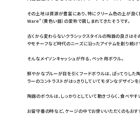
その土地は資源が豊富にあり、特にクリーム色の土が良く採れ
Ware”（黄色い器）の愛称で親しまれてきたそうです。
古くから変わらないクラシックスタイルの陶器の良さはそ
やモチーフなど時代のニーズに沿ったアイテムを創り続け
そんなメイソンキャッシュが作る、ペット用ボウル。
鮮やかなブルーが目を引くフードボウルは、ぽってりした
ラーのコントラストがはっきりしていてモダンなデザインを
陶器のボウルは、しっかりとしていて動きづらく、食べやす
お留守番の時など、ケージの中でお使いいただくのもおす