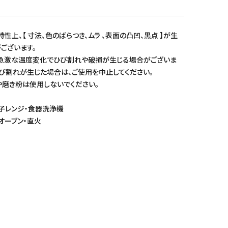
性上、【 寸法、色のばらつき、ムラ 、表面の凸凹、黒点 】が生
ございます。
や急激な温度変化でひび割れや破損が生じる場合がございま
び割れが生じた場合は、ご使用を中止してください。
や磨き粉は使用しないでください。
子レンジ・食器洗浄機
オーブン・直火