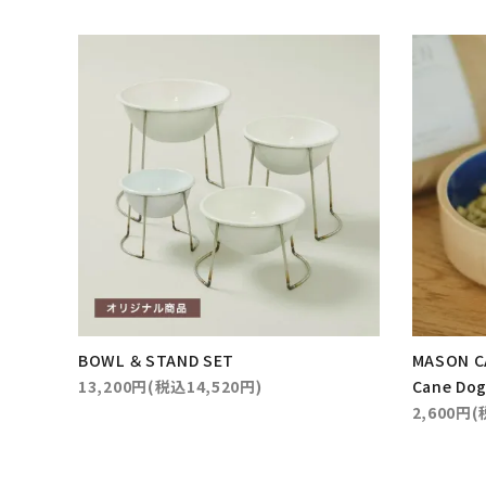
BOWL ＆ STAND SET
MASON 
13,200円(税込14,520円)
Cane Dog
2,600円(