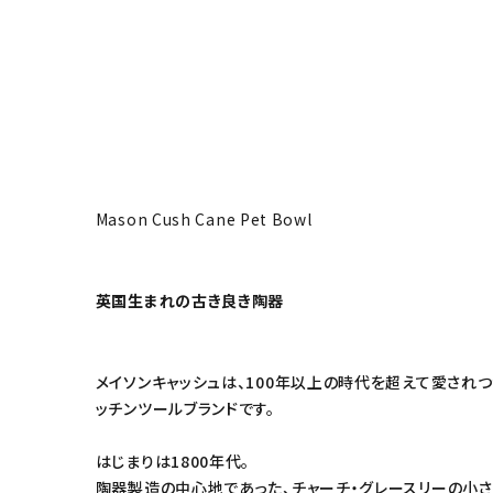
Mason Cush Cane Pet Bowl
英国生まれの古き良き陶器
メイソンキャッシュは、100年以上の時代を超えて愛され
ッチンツールブランドです。
はじまりは1800年代。
陶器製造の中心地であった、チャーチ・グレースリーの小