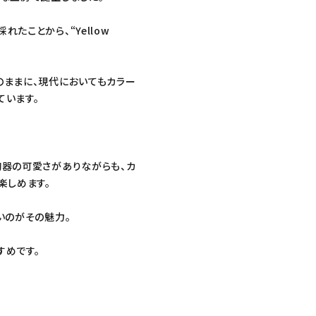
たことから、“Yellow
のままに、現代においてもカラー
ています。
陶器の可愛さがありながらも、カ
楽しめます。
いのがその魅力。
すめです。