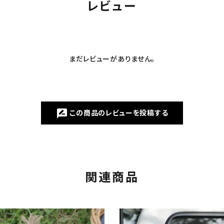
レビュー
まだレビューがありません。
この商品のレビューを投稿する
rate_review
関連商品