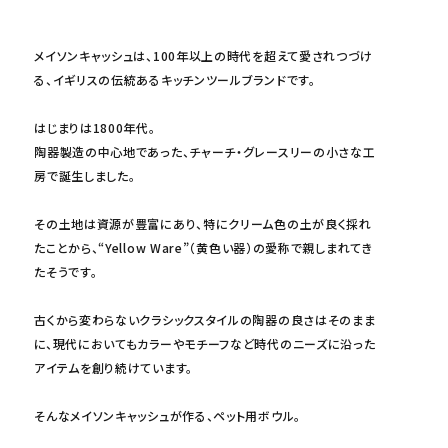
メイソンキャッシュは、100年以上の時代を超えて愛されつづけ
る、イギリスの伝統あるキッチンツールブランドです。
はじまりは1800年代。
陶器製造の中心地であった、チャーチ・グレースリーの小さな工
房で誕生しました。
その土地は資源が豊富にあり、特にクリーム色の土が良く採れ
たことから、“Yellow Ware”（黄色い器）の愛称で親しまれてき
たそうです。
古くから変わらないクラシックスタイルの陶器の良さはそのまま
に、現代においてもカラーやモチーフなど時代のニーズに沿った
アイテムを創り続けています。
そんなメイソンキャッシュが作る、ペット用ボウル。