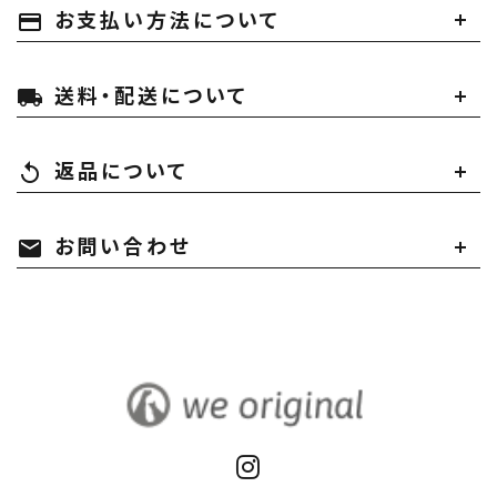
お支払い方法について
payment
送料・配送について
local_shipping
返品について
replay
お問い合わせ
mail