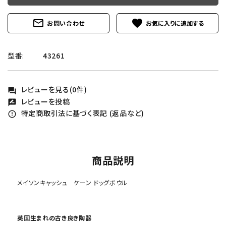
mail_outline
favorite
お問い合わせ
型番:
43261
レビューを見る(0件)
forum
レビューを投稿
rate_review
特定商取引法に基づく表記 (返品など)
error_outline
商品説明
メイソンキャッシュ ケーン ドッグボウル
英国生まれの古き良き陶器