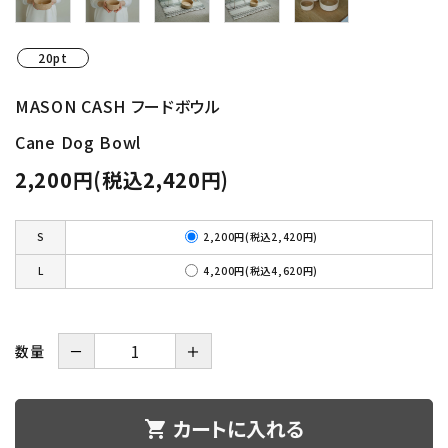
20pt
MASON CASH フードボウル
Cane Dog Bowl
2,200円(税込2,420円)
2,200円(税込2,420円)
S
4,200円(税込4,620円)
L
数量
－
＋
カートに入れる
shopping_cart