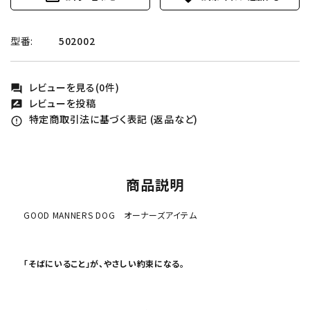
型番:
502002
レビューを見る(0件)
forum
レビューを投稿
rate_review
特定商取引法に基づく表記 (返品など)
error_outline
商品説明
GOOD MANNERS DOG オーナーズアイテム
「そばにいること」が、やさしい約束になる。