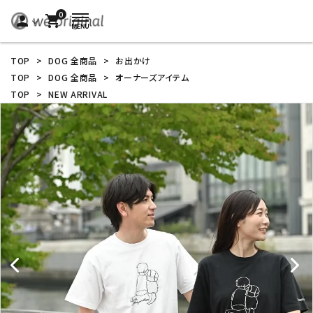
0
person
shopping_cart
TOP
>
DOG 全商品
>
お出かけ
TOP
>
DOG 全商品
>
オーナーズアイテム
TOP
>
NEW ARRIVAL