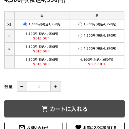
白
黒
4,500円(税込4,950円)
4,500円(税込4,950円)
XS
4,500円(税込4,950円)
4,500円(税込4,950円)
S
SOLD OUT!
4,500円(税込4,950円)
4,500円(税込4,950円)
M
SOLD OUT!
4,500円(税込4,950円)
4,500円(税込4,950円)
L
SOLD OUT!
SOLD OUT!
数量
－
＋
カートに入れる
shopping_cart
mail_outline
favorite
お問い合わせ