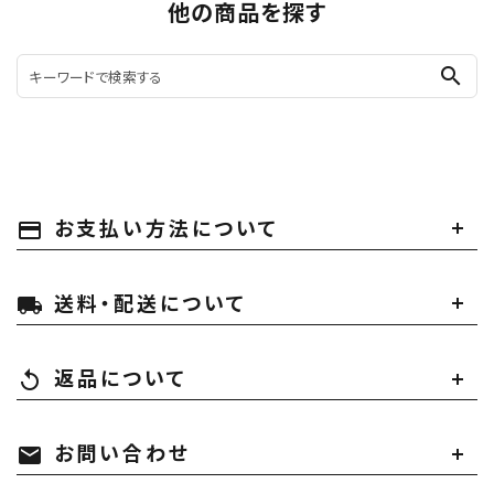
他の商品を探す
search
お支払い方法について
payment
送料・配送について
local_shipping
返品について
replay
お問い合わせ
mail