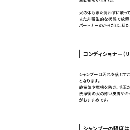
生動物もいますね。
犬の体もまた洗わずに放っ
また非衛生的な状態で放置し
パートナーのからだは、私た
コンディショナー
（
シャンプー
は汚れを落とすこ
となります。
静電気や摩擦を防ぎ、毛玉が
洗浄後の犬の薄い皮膚やキ
がおすすめです。
シャンプー
の頻度は