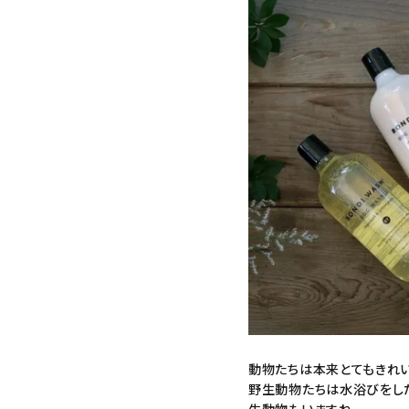
動物たちは本来とてもきれい
野生動物たちは水浴びをした