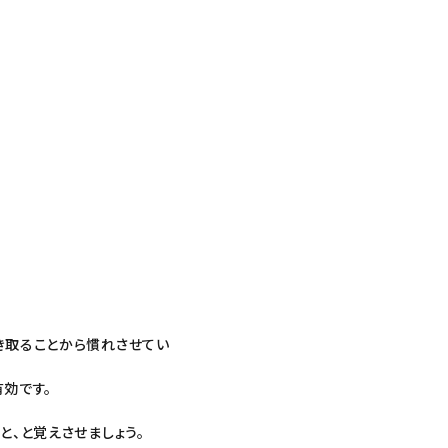
き取ることから慣れさせてい
効です。
、と覚えさせましょう。