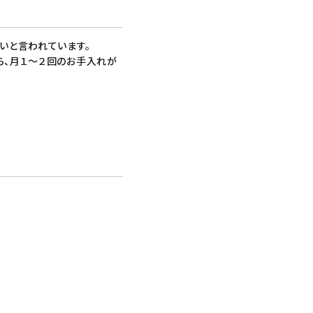
いと言われています。
ら、月１～２回のお手入れが