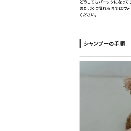
どうしてもパニックになって
また、水に慣れるまでは
ウォ
ください。
シャンプー
の手順