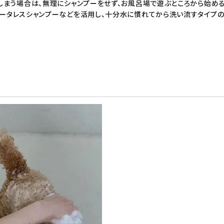
しまう場合は、無理に
シャンプー
をせず、お風呂場で遊ぶところから始める
ータレスシャンプー
などを活用し、十分水に慣れてから洗い流すタイプ