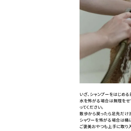
いざ、
シャンプー
をはじめる
水を怖がる場合は無理をせ
ってください。
散歩から戻ったら足先だけ洗
シャワーを怖がる場合は桶
ご褒美おやつも上手に取り入