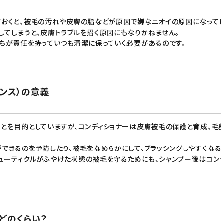
ておくと、被毛の汚れや皮膚の脂などが原因で嫌なニオイの原因になって
てしまうと、皮膚トラブルを招く原因にもなりかねません。
ちが責任を持っていつも清潔に保っていく必要があるのです。
リンス）の意義
とを目的としていますが、
コンディショナー
は皮膚被毛の保護と育成、毛
できるのを予防したり、被毛をなめらかにして、
ブラッシング
しやすくなる
ューティクルがふやけた状態の被毛を守るためにも、
シャンプー
後は
コン
どのくらい？