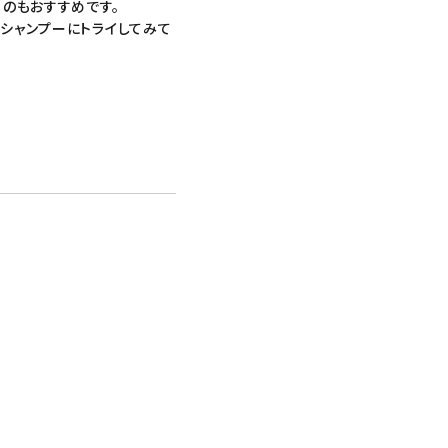
のもおすすめです。
の
シャンプー
にトライしてみて