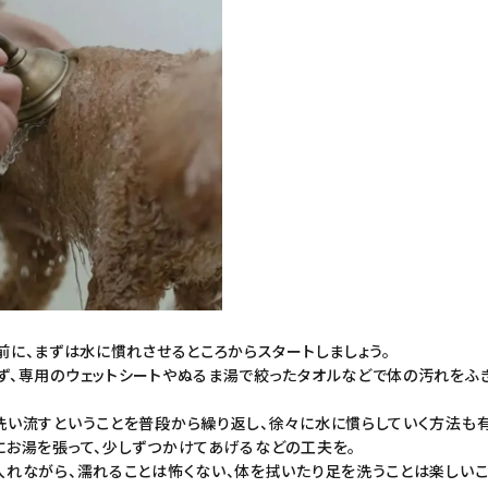
前に、まずは水に慣れさせるところからスタートしましょう。
ず、専用の
ウェットシート
やぬるま湯で絞った
タオル
などで体の汚れをふ
い流すということを普段から繰り返し、徐々に水に慣らしていく方法も有
にお湯を張って、少しずつかけてあげるなどの工夫を。
れながら、濡れることは怖くない、体を拭いたり足を洗うことは楽しいこと