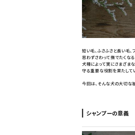
短い毛、ふさふさと長い毛、
思わずさわって撫でたくなる
犬種によって実にさまざま
守る重要な役割を果たしてい
今回は、そんな犬の大切な
シャンプー
の意義