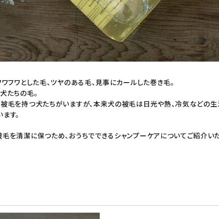
フワフワとした毛、ツヤのある毛、見事にカールした巻き毛。
犬たちの毛。
な被毛を持つ犬たちがいますが、本来犬の被毛は日光や熱、冷気などの
ます。
被毛を清潔に保つため、おうちでできる
シャンプー
ケアについてご紹介いた