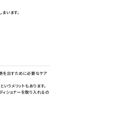
しまいます。
艶を出すために必要なケア
というメリットもあります。
ディショナー
を取り入れるの