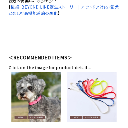
続きの後編はこちらから…
【
後編：BEYOND LINE誕生ストーリー | アウトドア対応・愛犬
と楽しむ高機能首輪の進化
】
＜RECOMMENDED ITEMS＞
Click on the image for product details.