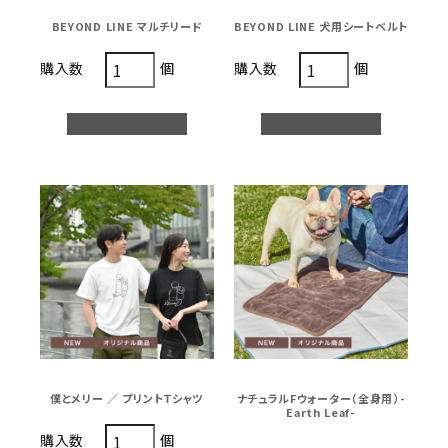
BEYOND LINE マルチリード
BEYOND LINE 犬用シートベルト
個
個
購入数
購入数
僕とメリー ／ プリントＴシャツ
ナチュラルFウォーター（全身用）-
Earth Leaf-
個
購入数