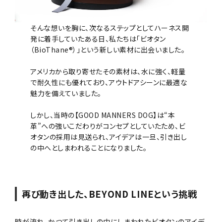
そんな想いを胸に、次なるステップとしてハーネス開
発に着手していたある日、私たちは「ビオタン
（BioThane®）」という新しい素材に出会いました。
アメリカから取り寄せたその素材は、水に強く、軽量
で耐久性にも優れており、アウトドアシーンに最適な
魅力を備えていました。
しかし、当時の【GOOD MANNERS DOG】は“本
革”への強いこだわりがコンセプとしていたため、ビ
オタンの採用は見送られ、アイデアは一旦、引き出し
の中へとしまわれることになりました。
再び動き出した、BEYOND LINEという挑戦
時が流れ、かつて引き出しの中にしまわれたビオタンのアイデ