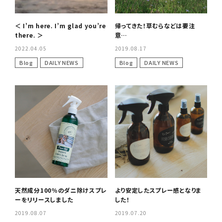
＜ I’m here. I’m glad you’re
帰ってきた！草むらなどは要注
there. ＞
意…
2022.04.05
2019.08.17
Blog
DAILY NEWS
Blog
DAILY NEWS
天然成分100％のダニ除けスプレ
より安定したスプレー感となりま
ーをリリースしました
した！
2019.08.07
2019.07.20