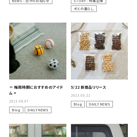
NEWS - 日々のお知らせ
STORY - 特集記事
犬との暮らし
＝ 梅雨時期におすすめのアイテ
5/22 新商品リリース
ム =
2023.05.22
2023.06.07
Blog
DAILY NEWS
Blog
DAILY NEWS