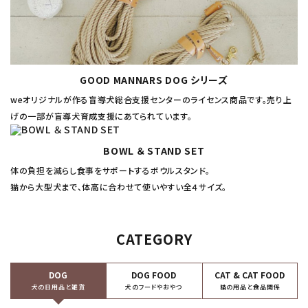
GOOD MANNARS DOG シリーズ
weオリジナルが作る盲導犬総合支援センターのライセンス商品です。売り上
げの一部が盲導犬育成支援にあてられています。
BOWL ＆ STAND SET
体の負担を減らし食事をサポートするボウルスタンド。
猫から大型犬まで、体高に合わせて使いやすい全４サイズ。
CATEGORY
DOG
DOG FOOD
CAT & CAT FOOD
犬の日用品と雑貨
犬のフードやおやつ
猫の用品と食品関係