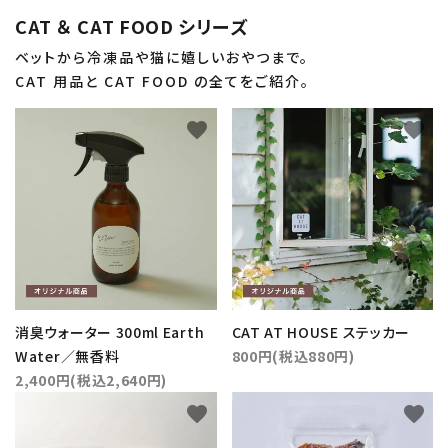
CAT ＆ CAT FOOD シリーズ
ベットから冷凍品や猫に嬉しいおやつまで。
CAT 用品と CAT FOOD の全てをご紹介。
favorite
favorite
消臭ウォーター 300ml Earth
CAT AT HOUSE ステッカー
Water／無香料
800円(税込880円)
2,400円(税込2,640円)
favorite
favorite