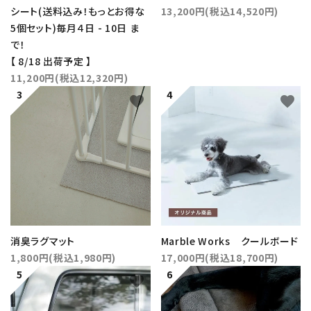
シート(送料込み！もっとお得な
13,200円(税込14,520円)
5個セット)毎月４日 - 10日 ま
で！
【 8/18 出荷予定 】
11,200円(税込12,320円)
favorite
favorite
消臭ラグマット
Marble Works クールボード
1,800円(税込1,980円)
17,000円(税込18,700円)
favorite
favorite