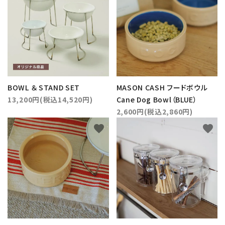
BOWL ＆ STAND SET
MASON CASH フードボウル
13,200円(税込14,520円)
Cane Dog Bowl（BLUE）
2,600円(税込2,860円)
favorite
favorite