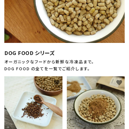
DOG FOOD シリーズ
オーガニックなフードから新鮮な冷凍品まで。
DOG FOOD の全てを一覧でご紹介します。
favorite
favorite