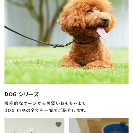
DOG シリーズ
機能的なケージから可愛いおもちゃまで。
DOG 用品の全てを一覧でご紹介します。
favorite
favorite