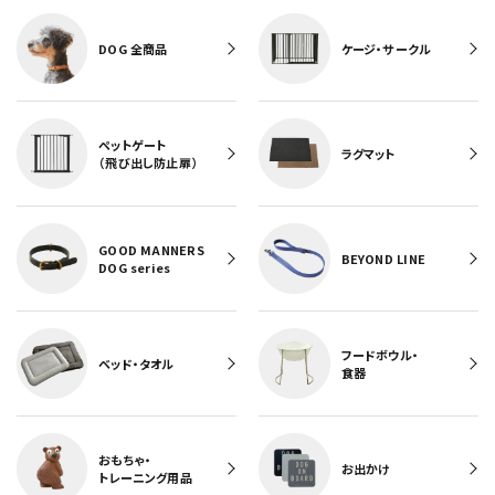
DOG 全商品
ケージ・サークル
ペットゲート
ラグマット
（飛び出し防止扉）
GOOD MANNERS
BEYOND LINE
DOG series
フードボウル・
ベッド・タオル
食器
おもちゃ・
お出かけ
トレーニング用品